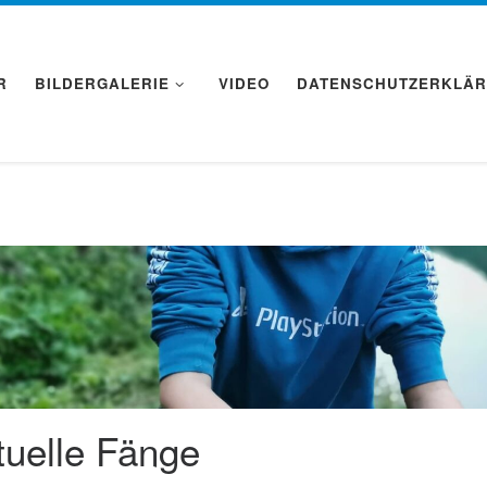
R
BILDERGALERIE
VIDEO
DATENSCHUTZERKLÄ
tuelle Fänge