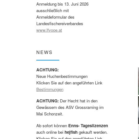
Anmeldung bis 13. Juni 2026
ausschließlich mit
Anmeldeformular des
Landesfischereiverbandes
www.lfvooe.at
NEWS
ACHTUNG:
Neue Huchenbestimmungen
Klicken Sie auf den angeführten Link
Bestimmungen
ACHTUNG:
Der Hecht hat in den
Gewässern des ASV Grossraming im
Mai Schonzeit.
Ab sofort können
Enns- Tageslizenzen
auch online bei
hejfish
gekauft werden.
Klicken Sie auf den angeführten Link