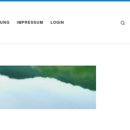
Se
RUNG
IMPRESSUM
LOGIN