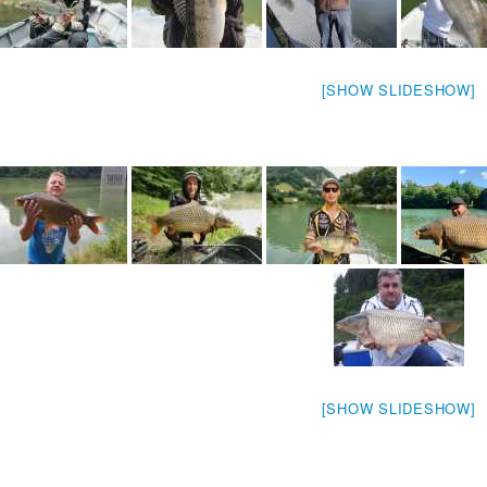
[SHOW SLIDESHOW]
[SHOW SLIDESHOW]