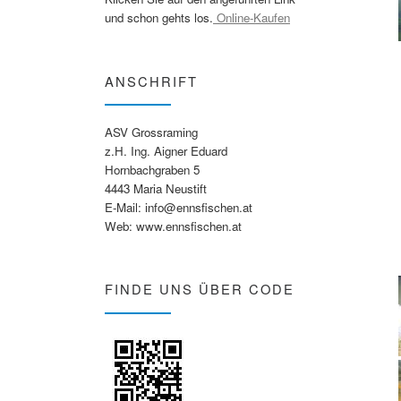
und schon gehts los.
Online-Kaufen
ANSCHRIFT
ASV Grossraming
z.H. Ing. Aigner Eduard
Hornbachgraben 5
4443 Maria Neustift
E-Mail: info@ennsfischen.at
Web: www.ennsfischen.at
FINDE UNS ÜBER CODE