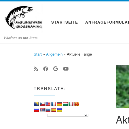
Zum Inhalt springen
STARTSEITE
ANFRAGEFORMULA
Fischen an der Enns
Start
»
Allgemein
»
Aktuelle Fänge
TRANSLATE:
Ak