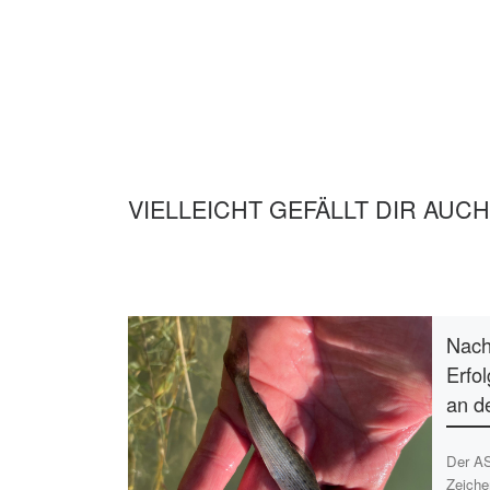
VIELLEICHT GEFÄLLT DIR AUCH
Nach
Erfo
an d
Der AS
Zeiche