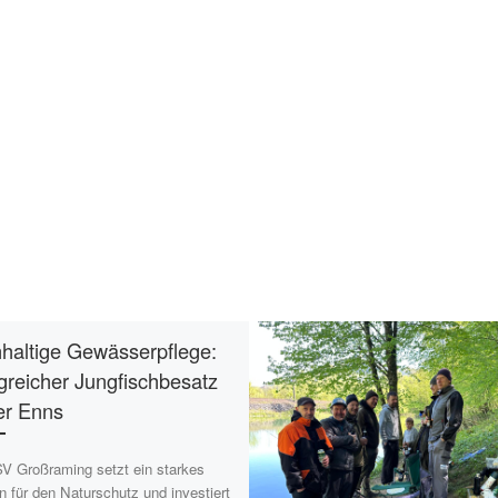
haltige Gewässerpflege:
lgreicher Jungfischbesatz
er Enns
V Großraming setzt ein starkes
n für den Naturschutz und investiert