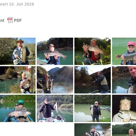
siert
10. Juli 2026