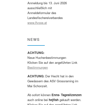
Anmeldung bis 13. Juni 2026
ausschließlich mit
Anmeldeformular des
Landesfischereiverbandes
www.lfvooe.at
NEWS
ACHTUNG:
Neue Huchenbestimmungen
Klicken Sie auf den angeführten Link
Bestimmungen
ACHTUNG:
Der Hecht hat in den
Gewässern des ASV Grossraming im
Mai Schonzeit.
Ab sofort können
Enns- Tageslizenzen
auch online bei
hejfish
gekauft werden.
Klicken Sie auf den angeführten Link