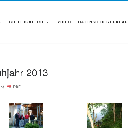
R
BILDERGALERIE
VIDEO
DATENSCHUTZERKLÄ
ühjahr 2013