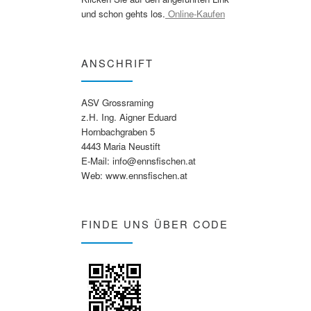
und schon gehts los.
Online-Kaufen
ANSCHRIFT
ASV Grossraming
z.H. Ing. Aigner Eduard
Hornbachgraben 5
4443 Maria Neustift
E-Mail: info@ennsfischen.at
Web: www.ennsfischen.at
FINDE UNS ÜBER CODE