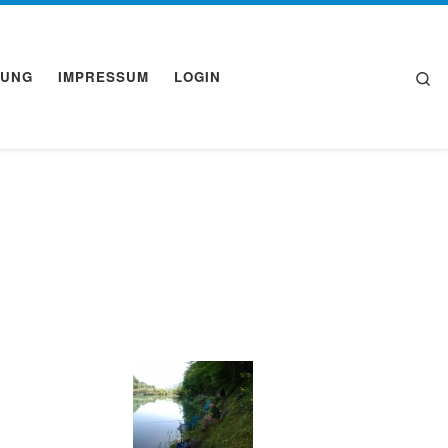
Se
RUNG
IMPRESSUM
LOGIN