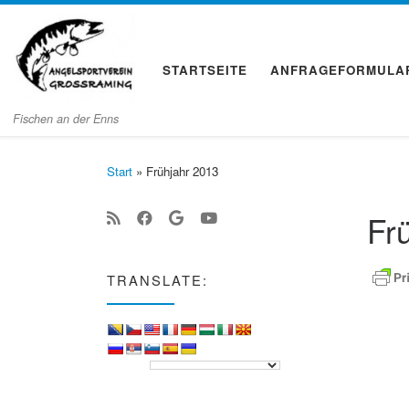
Zum Inhalt springen
STARTSEITE
ANFRAGEFORMULA
Fischen an der Enns
Start
»
Frühjahr 2013
Fr
TRANSLATE: